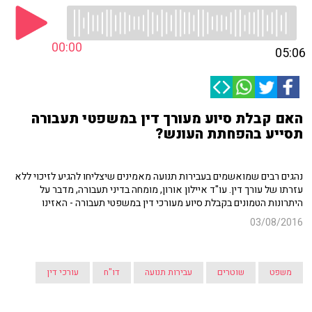
00:00
05:06
האם קבלת סיוע מעורך דין במשפטי תעבורה
תסייע בהפחתת העונש?
נהגים רבים שמואשמים בעבירות תנועה מאמינים שיצליחו להגיע לזיכוי ללא
עזרתו של עורך דין. עו"ד איילון אורון, מומחה בדיני תעבורה, מדבר על
היתרונות הטמונים בקבלת סיוע מעורכי דין במשפטי תעבורה - האזינו
03/08/2016
משפט
שוטרים
עבירות תנועה
דו"ח
עורכי דין