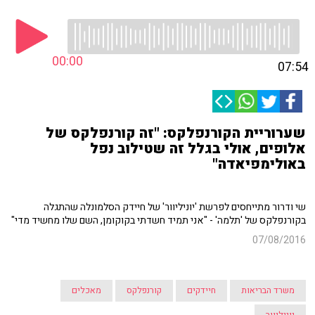
00:00
07:54
שערוריית הקורנפלקס: "זה קורנפלקס של
אלופים, אולי בגלל זה שטילוב נפל
באולימפיאדה"
שי ודרור מתייחסים לפרשת 'יוניליוור' של חיידק הסלמונלה שהתגלה
בקורנפלקס של 'תלמה' - "אני תמיד חשדתי בקוקומן, השם שלו מחשיד מדי"
07/08/2016
משרד הבריאות
חיידקים
קורנפלקס
מאכלים