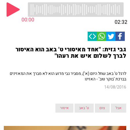
00:00
02:32
גבי גזית: "אחד מאיסורי ט' באב הוא האיסור
לברך לשלום איש את רעהו"
לרגל ט' באב שחל היום (א'), מסביר גבי מדוע הוא לא מברך את המאזינים
בברכת 'בוקר טוב' - האזינו
14/08/2016
אבל
צום
ט' באב
איסור