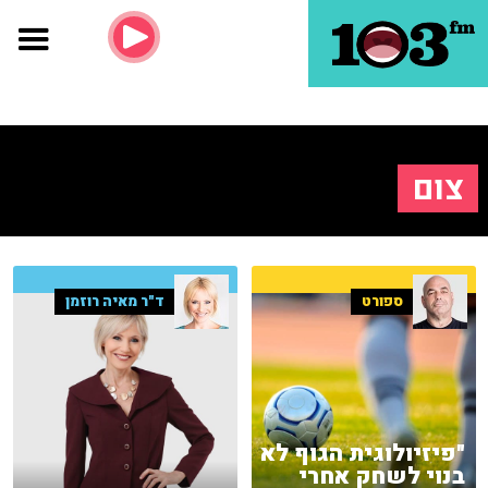
צום
ספורט
ד"ר מאיה רוזמן
"פיזיולוגית הגוף לא
בנוי לשחק אחרי