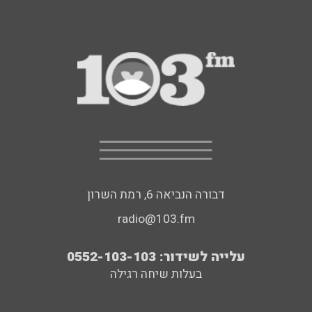
דבורה הנביאה 6, רמת השרון
radio@103.fm
עלייה לשידור: 0552-103-103
בעלות שיחה רגילה