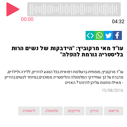
00:00
04:32
עו"ד מאי מרקוביץ: "הידבקות של נשים הרות
בליסטריה גורמת להפלה"
עו"ד מרקוביץ, מומחית ברשלנות רפואית בכל הנוגע להיריון, ללידה ולילדים,
מדברת על כך שחיידקי הסלמונלה והליסטריה מסוכנים במיוחד לנשים בהיריון
- מאילו מזונות עליהן להיזהר? האזינו
15/08/2016
בריאות
היריון
חיידקים
סלמונלה
ליסטריה