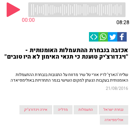
00:00
08:28
אכזבה בנבחרת ההתעמלות האומנותית -
"ויגדורצ'יק טוענת כי תנאי האימון לא היו טובים"
שליח 'הארץ' לריו אורי טל שיר מדווח על התגובות בנבחרת ההתעמלות
האומנותית בעקבות הגעתן למקום השישי בגמר התחרויות באולימפיאדה
21/08/2016
נבחרת ישראל
התעמלות
מדליה
אירה ויגדורצ'יק
אולימפיאדה