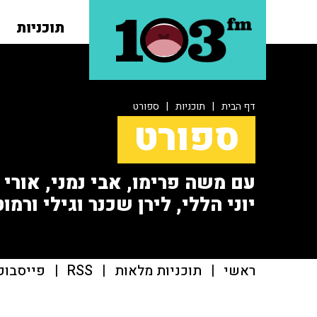
תוכניות
דף הבית
|
תוכניות
|
ספורט
ספורט
עם משה פרימו, אבי נמני, אורי או
יוני הללי, לירן שכנר וגילי ורמוט
ראשי
|
תוכניות מלאות
|
RSS
|
פייסבוק