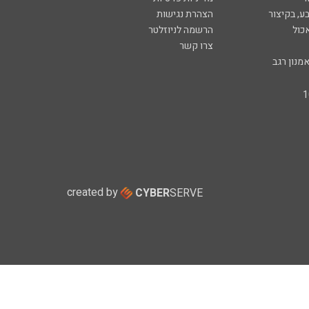
ע, בקיצור
הצהרת נגישות
כול
הרשמה לניוזלטר
צרו קשר
מנון רגב
created by
CYBER
SERVE