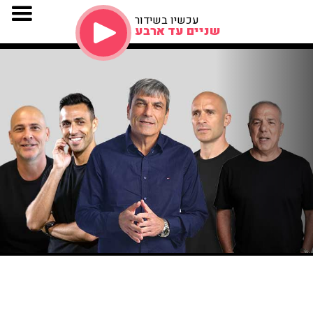
עכשיו בשידור
שניים עד ארבע