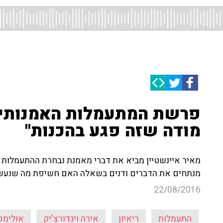
פרשת המתעמלות האמנותיות 
מודה שזה פגע בהכנות"
מאיר איינשטיין מביא את דברי מאמנת נבחרת ההתעמלות ה
מנתחים את הדברים ודנים בשאלה האם חשיפת מה שנעשה
22/08/2016
התעמלות
ריאיון
אירה ויגדורצ'יק
אולימפ