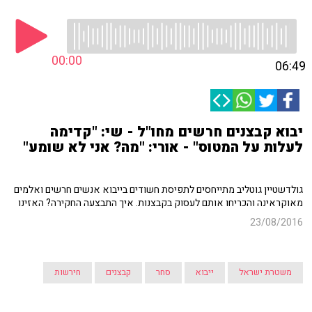
00:00
06:49
יבוא קבצנים חרשים מחו"ל - שי: "קדימה
לעלות על המטוס" - אורי: "מה? אני לא שומע"
גולדשטיין גוטליב מתייחסים לתפיסת חשודים בייבוא אנשים חרשים ואלמים
מאוקראינה והכריחו אותם לעסוק בקבצנות. איך התבצעה החקירה? האזינו
23/08/2016
משטרת ישראל
ייבוא
סחר
קבצנים
חירשות