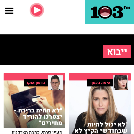
ייבוא
איפה הכסף
גדעון אוקו
"לא תהיה ברירה -
יצטרכו להוריד
מחירים"
"לא יכול להיות
שבחודשי הקיץ לא
מעיין פרתי, כתבת הצרכנות