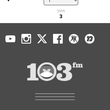
מתוך
3