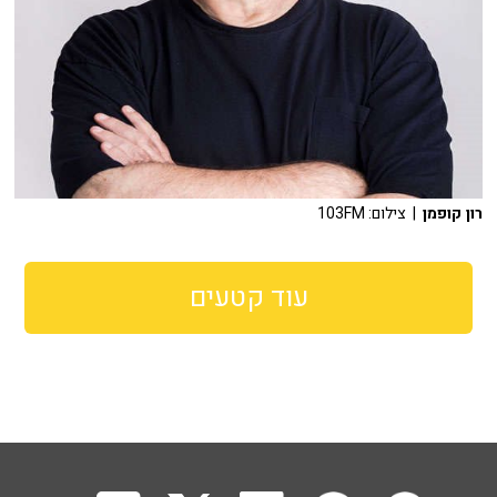
רון קופמן
| צילום: 103FM
עוד קטעים