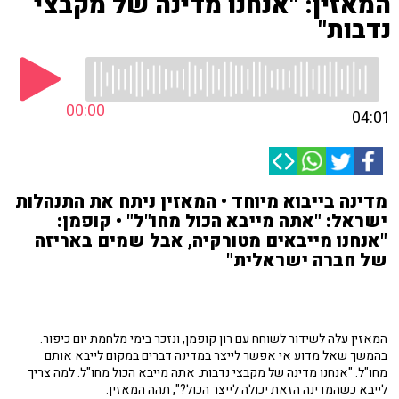
המאזין: "אנחנו מדינה של מקבצי
נדבות"
00:00
04:01
מדינה בייבוא מיוחד • המאזין ניתח את התנהלות
ישראל: "אתה מייבא הכול מחו"ל" • קופמן:
"אנחנו מייבאים מטורקיה, אבל שמים באריזה
של חברה ישראלית"
המאזין עלה לשידור לשוחח עם רון קופמן, ונזכר בימי מלחמת יום כיפור.
בהמשך שאל מדוע אי אפשר לייצר במדינה דברים במקום לייבא אותם
מחו"ל. "אנחנו מדינה של מקבצי נדבות. אתה מייבא הכול מחו"ל. למה צריך
לייבא כשהמדינה הזאת יכולה לייצר הכול?", תהה המאזין.