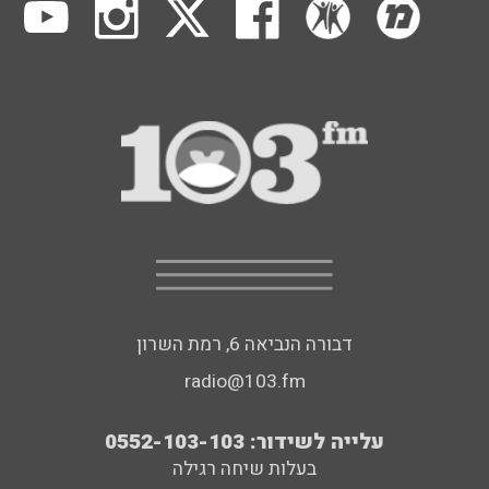
דבורה הנביאה 6, רמת השרון
radio@103.fm
עלייה לשידור: 0552-103-103
בעלות שיחה רגילה