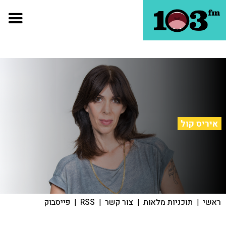
איריס קול
ראשי
|
תוכניות מלאות
|
צור קשר
|
RSS
|
פייסבוק