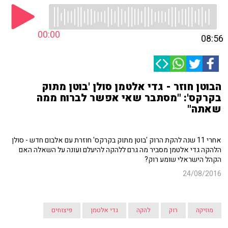
00:00
08:56
הבוטן חוזר - גדי אלטמן סולן 'בוטן מתוק
בקרקס': "מסתבר שאי אפשר לברוח ממה
שאתה"
אחרי 11 שנה להקת הרוק 'בוטן מתוק בקרקס' חוזרת עם אלבום חדש - סולן
הלהקה גדי אלטמן מסביר מה גרם ללהקה להיעלם ועונה על השאלה האם
הקהל הישראלי שומע רוק?
24/08/2016
מוזיקה
רוק
להקה
גדי אלטמן
פיצוחים