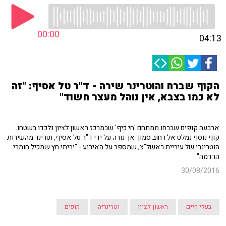
00:00
04:13
הקוף שברח והוטרינר שירה - ד"ר טל אסיף: "זה
לא כמו בצבא, אין נוהל מעצר חשוד"
ארבעה קופים שברחו ממתחם 'חי כיף' שבמרכז ראשון לציון נלכדו בשטחו.
קוף נוסף נמלט אל רחוב סמוך אך נורה על ידי ד"ר טל אסיף, וטרינר מהשירות
הוטרינרי של עיריית ראשל"צ, שמספר על האירוע - "יריתי חץ שמכיל חומרי
הרדמה"
30/08/2016
בעלי חיים
ראשון לציון
וטרינריה
קופים