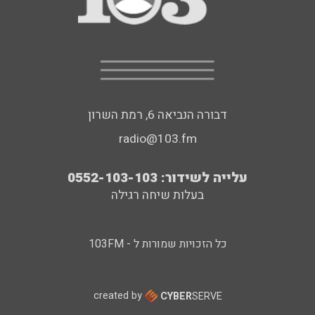
דבורה הנביאה 6, רמת השרון
radio@103.fm
עלייה לשידור: 0552-103-103
בעלות שיחה רגילה
כל הזכויות שמורות ל - 103FM
created by
CYBER
SERVE