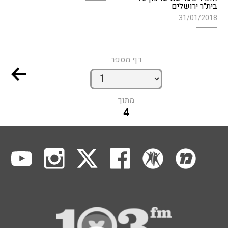
בית"ר ירושלים
31/01/2018
דף מספר
מתוך
4