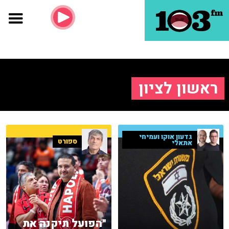
ראשון לציון
גדעון אוקו ועמיחי
ספורט
אתאלי
"הפועל תיקנה את