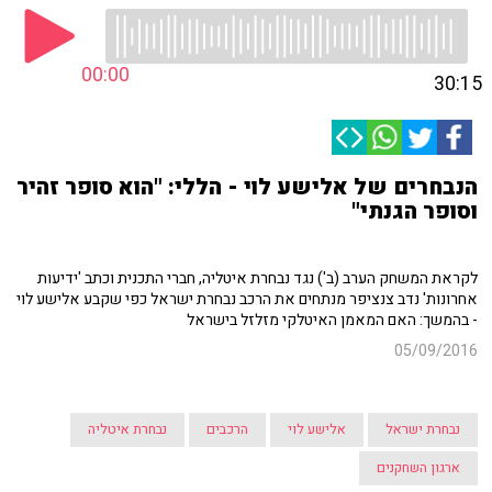
00:00
30:15
הנבחרים של אלישע לוי - הללי: "הוא סופר זהיר
וסופר הגנתי"
לקראת המשחק הערב (ב') נגד נבחרת איטליה, חברי התכנית וכתב 'ידיעות
אחרונות' נדב צנציפר מנתחים את הרכב נבחרת ישראל כפי שקבע אלישע לוי
- בהמשך: האם המאמן האיטלקי מזלזל בישראל
05/09/2016
נבחרת ישראל
אלישע לוי
הרכבים
נבחרת איטליה
ארגון השחקנים