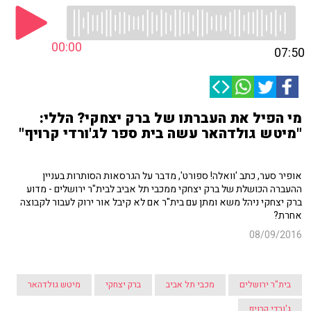
00:00
07:50
מי הפיל את העברתו של ברק יצחקי? הללי:
"מיטש גולדהאר עשה בית ספר לג'ורדי קרויף"
אופיר סער, כתב 'וואלה! ספורט', מדבר על הגרסאות הסותרות בעניין
ההעברה הכושלת של ברק יצחקי ממכבי תל אביב לבית"ר ירושלים - מדוע
ברק יצחקי ניהל משא ומתן עם בית"ר אם לא קיבל אור ירוק לעבור לקבוצה
אחרת?
08/09/2016
בית"ר ירושלים
מכבי תל אביב
ברק יצחקי
מיטש גולדהאר
ג'ורדי קרויף