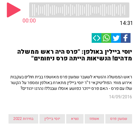
00:00
14:31
יוסי ביילין באולפן: "פרס היה ראש ממשלה
מדהים! הנשיאות הייתה פרס ניחומים"
ראש הממשלה והנשיא לשעבר שמעון פרס מאושפז בבית חולים בעקבות
אירוע מוחי. הפוליטיקאי ד"ר יוסי ביילין מתארח באולפן ומספר על הקשר
שלו עם פרס - האם פרס ייזכר כפושע אוסלו שבגללו נהרגו יהודים?
14/09/2016
שמעון פרס
אשפוז
נשיא
יוסי ביילין
בחירות 2022