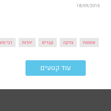
18/09/2016
אומנות
צדקה
קברים
יהדות
רבי נחמ
עוד קטעים