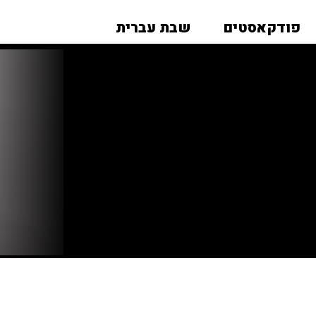
פודקאסטים
שבת עברית