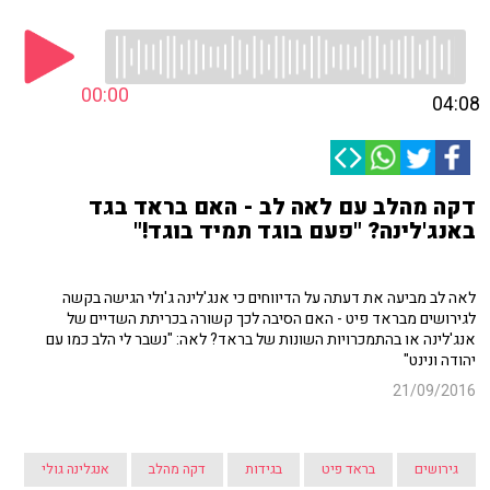
00:00
04:08
דקה מהלב עם לאה לב - האם בראד בגד
באנג'לינה? "פעם בוגד תמיד בוגד!"
לאה לב מביעה את דעתה על הדיווחים כי אנג'לינה ג'ולי הגישה בקשה
לגירושים מבראד פיט - האם הסיבה לכך קשורה בכריתת השדיים של
אנג'לינה או בהתמכרויות השונות של בראד? לאה: "נשבר לי הלב כמו עם
יהודה ונינט"
21/09/2016
גירושים
בראד פיט
בגידות
דקה מהלב
אנגלינה גולי