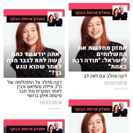
מועדון ארוחת הבוקר
מועדון ארוחת הבוקר
אמזון מחדשת את
המשלוחים
"אתה יודע עד כמה
לישראל: "תודה רבה
קשה לתת לגבר מכה
באמת"
לאחר שהוא נוגע
בך?"
דקה מהלב עם לאה לב
דקה מהלב על התנהלותה של
23/07/2018
ח"כ איילת נחמיאס ורבין
לאחר התקרית מול חבר
סיעתה איתן ברושי
19/07/2018
מועדון ארוחת הבוקר
מועדון ארוחת הבוקר