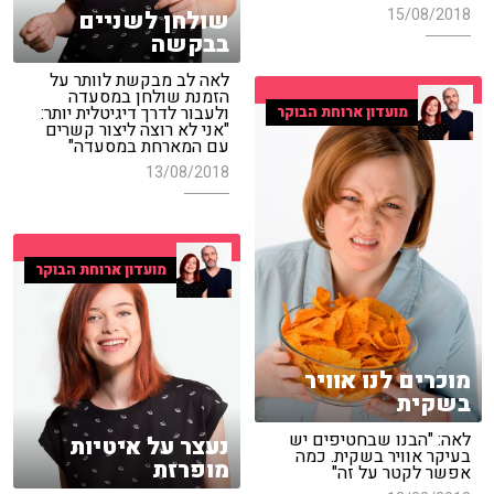
15/08/2018
שולחן לשניים
בבקשה
לאה לב מבקשת לוותר על
הזמנת שולחן במסעדה
ולעבור לדרך דיגיטלית יותר:
מועדון ארוחת הבוקר
"אני לא רוצה ליצור קשרים
עם המארחת במסעדה"
13/08/2018
מועדון ארוחת הבוקר
מוכרים לנו אוויר
בשקית
לאה: "הבנו שבחטיפים יש
נעצר על איטיות
בעיקר אוויר בשקית. כמה
מופרזת
אפשר לקטר על זה"