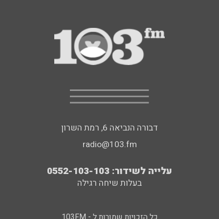
דבורה הנביאה 6, רמת השרון
radio@103.fm
עלייה לשידור: 0552-103-103
בעלות שיחה רגילה
כל הזכויות שמורות ל - 103FM