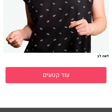
לאה לב
עוד קטעים