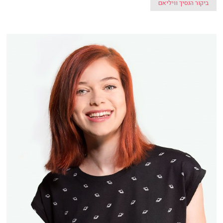
ביקור הנסיך וויליאם