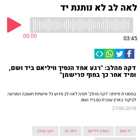
לאה לב לא נותנת יד
00:00
03:45
דקה מהלב: "רגע אחד הנסיך וויליאם ביד ושם,
ומיד אחר כך בחוף פרישמן"
במסגרת פינתה 'דקה מהלב' תוהה לאה לב מדוע כל אישיות חשובה המגיעה
לביקור בארץ עוברת גם ביד ושם.
27/06/2018
יד ושם
הנסיך ויליאם
לאה לב
דקה מהלב