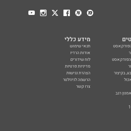
ים
מידע כללי
הפודקאסט
תנאי שימוש
ר
אודות הרדיו
 הפודקאסט
לוח שידורים
ר
מדיניות פרטיות
ע, בקיצור
הצהרת נגישות
כול
הרשמה לניוזלטר
צרו קשר
מנון רגב