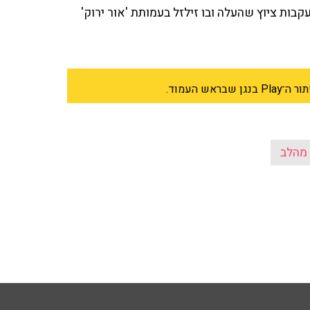
 העמוד.
מהלב