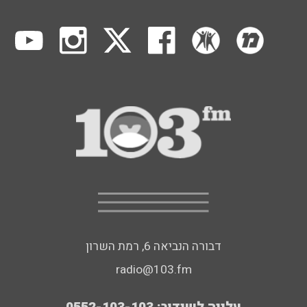
דבורה הנביאה 6, רמת השרון
radio@103.fm