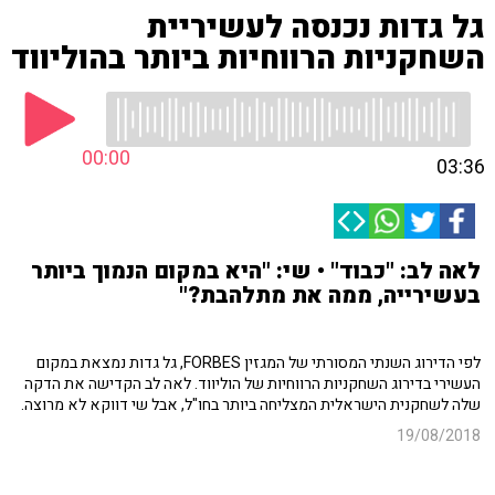
גל גדות נכנסה לעשיריית
השחקניות הרווחיות ביותר בהוליווד
00:00
03:36
לאה לב: "כבוד" • שי: "היא במקום הנמוך ביותר
בעשירייה, ממה את מתלהבת?"
לפי הדירוג השנתי המסורתי של המגזין FORBES, גל גדות נמצאת במקום
העשירי בדירוג השחקניות הרווחיות של הוליווד. לאה לב הקדישה את הדקה
שלה לשחקנית הישראלית המצליחה ביותר בחו"ל, אבל שי דווקא לא מרוצה.
19/08/2018