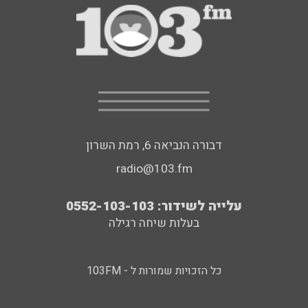
דבורה הנביאה 6, רמת השרון
radio@103.fm
עלייה לשידור: 0552-103-103
בעלות שיחה רגילה
כל הזכויות שמורות ל - 103FM