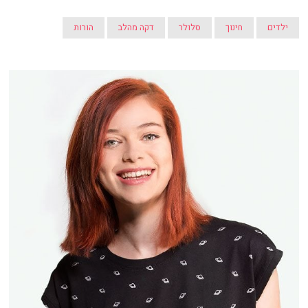
ילדים
חינוך
סלולר
דקה מהלב
הורות