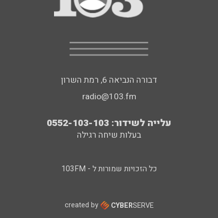
דבורה הנביאה 6, רמת השרון
radio@103.fm
עלייה לשידור: 0552-103-103
בעלות שיחה רגילה
כל הזכויות שמורות ל - 103FM
created by
CYBER
SERVE