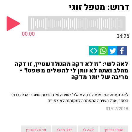
דרוש: מטפל זוגי
00:00
04:26
לאה לשי: "זו לא דקה מהגולדשטיין, זו דקה
מהלב ואתה לא נותן לי להשלים משפט!" •
מריבה של יותר מדקה
לאה פתחה את פינתה 'דקה מהלב' בשיחה על חשיבות שיעורי הבית בבתי
הספר, אבל השיחה התפתחה למקומות לא צפויים.
31/07/2018
משרד החינוך
לאה לב
דקה מהלב
שי גולדשטיין