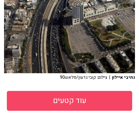
נתיבי איילון
| צילום: קובי גדעון/פלאש90
עוד קטעים