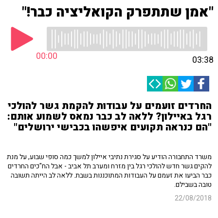
"אמן שתתפרק הקואליציה כבר!"
00:00
03:38
החרדים זועמים על עבודות להקמת גשר להולכי
רגל באיילון? ללאה לב כבר נמאס לשמוע אותם:
"הם כנראה תקועים איפשהו בכבישי ירושלים"
משרד התחבורה הודיע על סגירת נתיבי איילון למשך כמה סופי שבוע, על מנת
להקים גשר חדש להולכי רגל בין מזרח ומערב תל אביב - אבל הח"כים החרדים
כבר הביעו את זעמם על העבודות המתוכננות בשבת. ללאה לב הייתה תשובה
טובה בשבילם.
22/08/2018