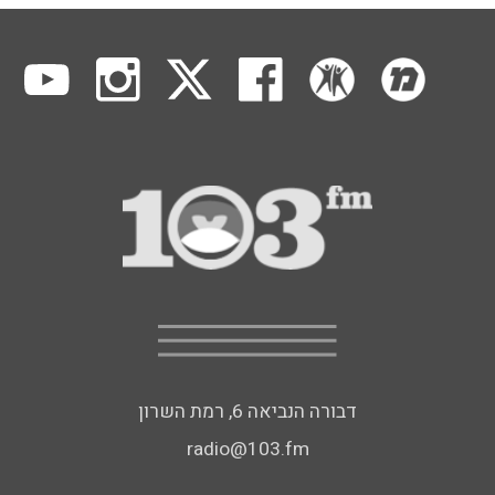
דבורה הנביאה 6, רמת השרון
radio@103.fm