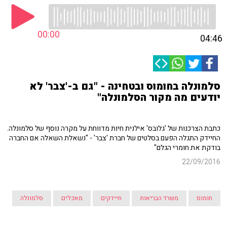
00:00
04:46
סלמונלה בחומוס ובטחינה - "גם ב-'צבר' לא
יודעים מה מקור הסלמונלה"
כתבת הצרכנות של 'גלובס' אילנית חיות מדווחת על מקרה נוסף של סלמונלה.
החיידק התגלה הפעם בסלטים של חברת 'צבר' - "נשאלת השאלה אם החברה
בודקת את חומרי הגלם"
22/09/2016
חומוס
משרד הבריאות
חיידקים
מאכלים
סלמונלה