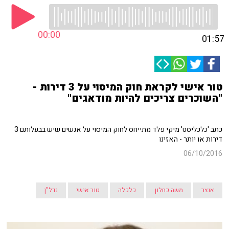
00:00
01:57
טור אישי לקראת חוק המיסוי על 3 דירות -
"השוכרים צריכים להיות מודאגים"
כתב 'כלכליסט' מיקי פלד מתייחס לחוק המיסוי על אנשים שיש בבעלותם 3
דירות או יותר - האזינו
06/10/2016
אוצר
משה כחלון
כלכלה
טור אישי
נדל"ן