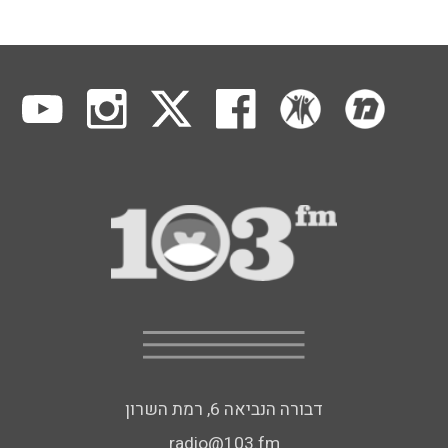
דבורה הנביאה 6, רמת השרון
radio@103.fm