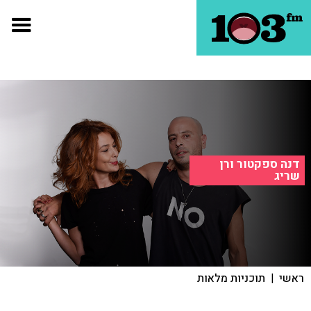
דנה ספקטור ורן
שריג
ראשי
|
תוכניות מלאות