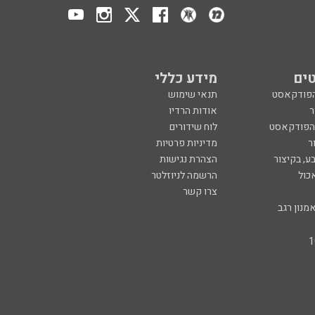
ים
מידע כללי
הפודקאסט
תנאי שימוש
ר
אודות הרדיו
 הפודקאסט
לוח שידורים
ר
מדיניות פרטיות
ע, בקיצור
הצהרת נגישות
כול
הרשמה לניוזלטר
צרו קשר
מנון רגב