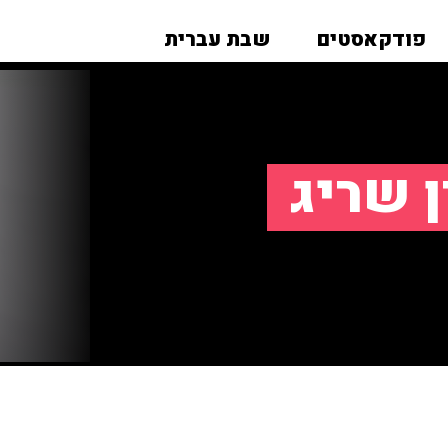
פודקאסטים
שבת עברית
ן שריג