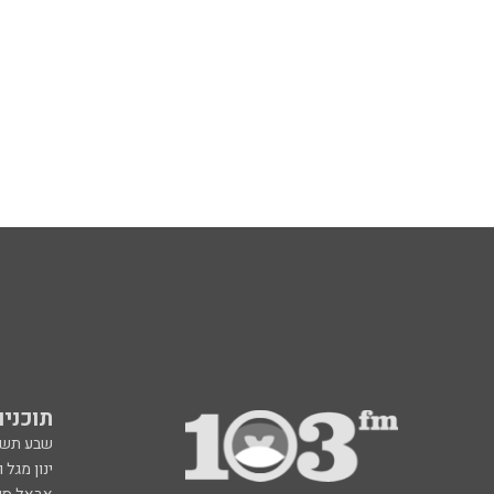
תוכניות fm
שבע תש
ינון מגל 