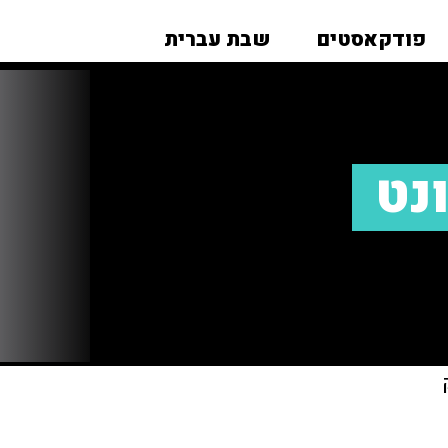
פודקאסטים
שבת עברית
ונט