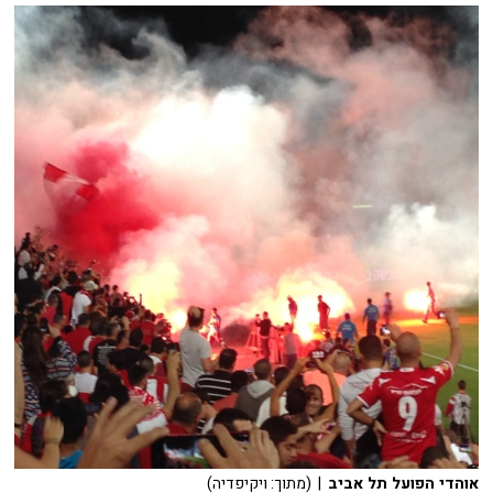
אוהדי הפועל תל אביב
| (מתוך: ויקיפדיה)