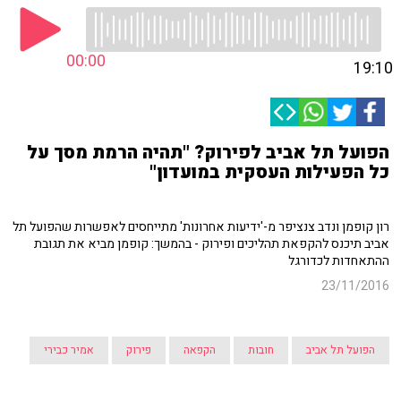
00:00
19:10
הפועל תל אביב לפירוק? "תהיה הרמת מסך על
כל הפעילות העסקית במועדון"
רון קופמן ונדב צנציפר מ-'ידיעות אחרונות' מתייחסים לאפשרות שהפועל תל
אביב תיכנס להקפאת תהליכים ופירוק - בהמשך: קופמן מביא את תגובת
ההתאחדות לכדורגל
23/11/2016
הפועל תל אביב
חובות
הקפאה
פירוק
אמיר כבירי