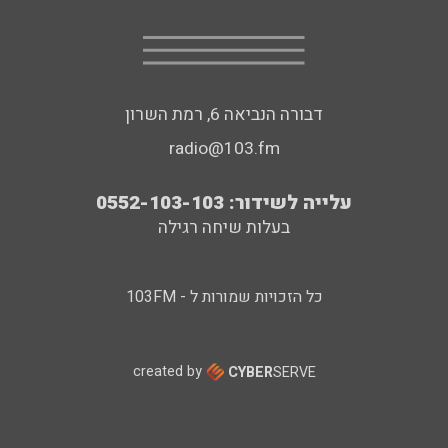
דבורה הנביאה 6, רמת השרון
radio@103.fm
עלייה לשידור: 0552-103-103
בעלות שיחה רגילה
כל הזכויות שמורות ל - 103FM
created by
CYBER
SERVE