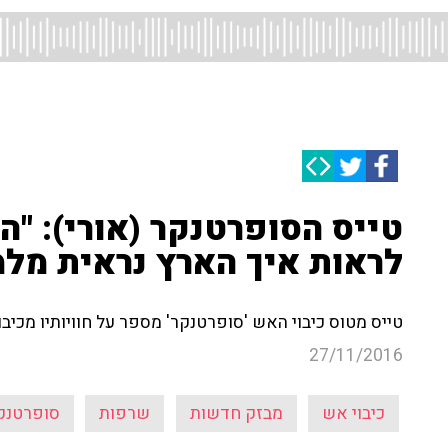
טייס הסופרטנקר (אורי): "ה
לראות איך הארץ נראית מל
טייס מטוס כיבוי האש 'סופרטנקר' מספר על חוויותיו מכיב
27/11/2016
כיבוי אש
מבזק חדשות
שרפות
סופרטנק