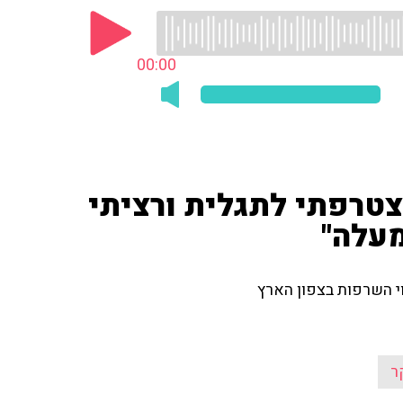
00:00
צטרפתי לתגלית ורציתי
מעלה"
וי השרפות בצפון הארץ
ר