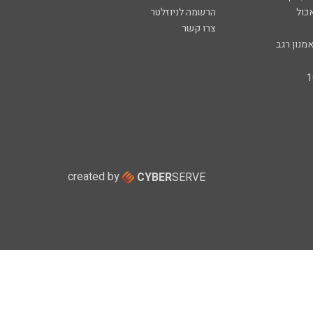
כול
הרשמה לניוזלטר
צרו קשר
מנון רגב
created by
CYBER
SERVE