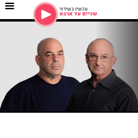
עכשיו בשידור
שניים עד ארבע