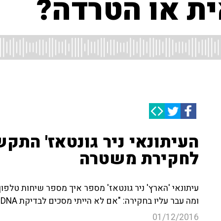
ית או הטרדה?
העיתונאי ניר גונטאז' התקשר
לחקירת משטרה
עיתונאי 'הארץ' ניר גונטאז' מספר איך מספר שיחות טלפון 
ומה עבר עליו בחקירה: "אם לא הייתי מסכים לבדיקת DNA היו תולשים לי שיערה"
01/12/2016