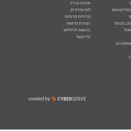
ר
אודות הרדיו
 הפודקאסט
לוח שידורים
ר
מדיניות פרטיות
ע, בקיצור
הצהרת נגישות
כול
הרשמה לניוזלטר
צרו קשר
מנון רגב
created by
CYBER
SERVE