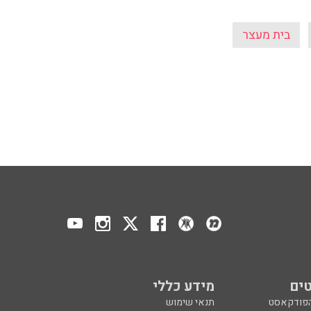
בית מעצר
ים
מידע כללי
הפודקאסט
תנאי שימוש