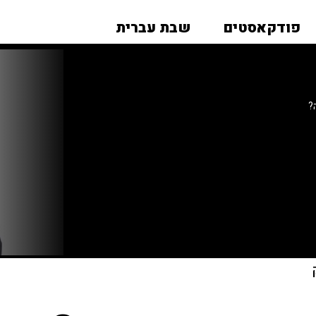
פודקאסטים
שבת עברית
?