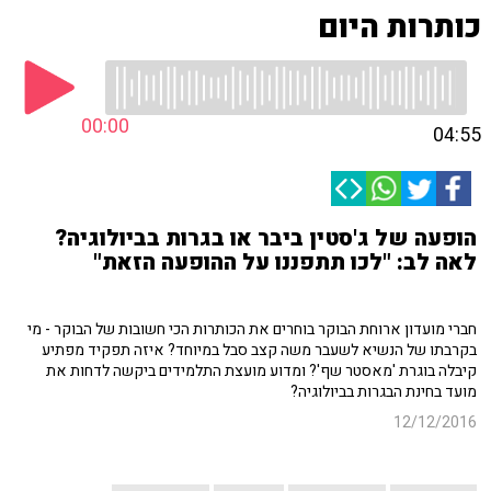
כותרות היום
00:00
04:55
הופעה של ג'סטין ביבר או בגרות בביולוגיה?
לאה לב: "לכו תתפננו על ההופעה הזאת"
חברי מועדון ארוחת הבוקר בוחרים את הכותרות הכי חשובות של הבוקר - מי
בקרבתו של הנשיא לשעבר משה קצב סבל במיוחד? איזה תפקיד מפתיע
קיבלה בוגרת 'מאסטר שף'? ומדוע מועצת התלמידים ביקשה לדחות את
מועד בחינת הבגרות בביולוגיה?
12/12/2016