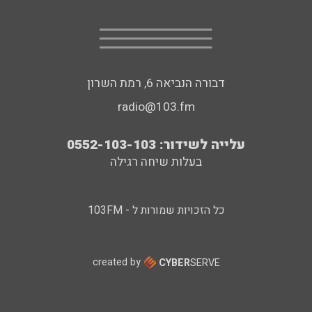
דבורה הנביאה 6, רמת השרון
radio@103.fm
עלייה לשידור: 0552-103-103
בעלות שיחה רגילה
כל הזכויות שמורות ל - 103FM
created by
CYBER
SERVE