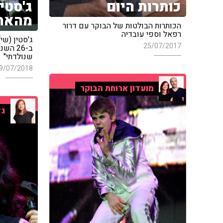
ג'סטין
כותרות היום
מהארו
הכותרות הבולטות של הבוקר עם דרור
רפאל וספי עובדיה
ג'סטין (שי)
25/07/2017
ב-26 ה
שנולדתי"
9/07/2018
מועדון ארוחת הבוקר
גד