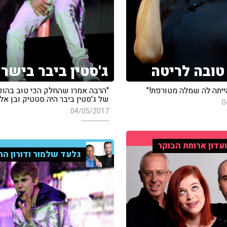
טובה לריטה
ג'סטין ביבר בישר
ייתה לה שמלה מטורפת!"
"הרבה אמרו שהחלק הכי טוב בהו
של ג'סטין ביבר היה סטטיק ובן אל"
0
04/05/2017
עדון ארוחת הבוקר
גלעד שלמור ודורון הר