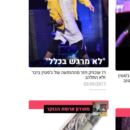
"לא מרגש בכלל"
רז שכניק חזר מההופעה של ג'סטין ביבר
'סטין
ולא התלהב
טוב
03/05/2017
מועדון ארוחת הבוקר