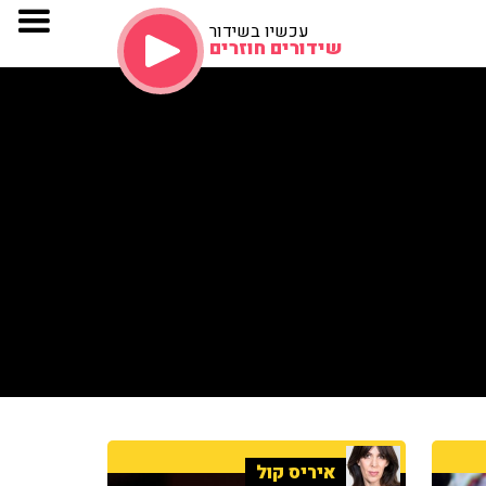
עכשיו בשידור
שידורים חוזרים
איריס קול