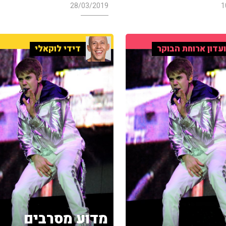
28/03/2019
1
עדון ארוחת הבוקר
דידי לוקאלי
מדוע מסרבים