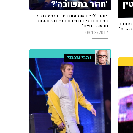
ין
'חוזר בתשובה'?
צומר: "לפי השמועות ביבר נמצא כרגע
בצומת דרכים בחייו ומחפש משמעות
 מתנדב
חדשה בחיים"
ת הבית"
03/08/2017
זהבי עצבני