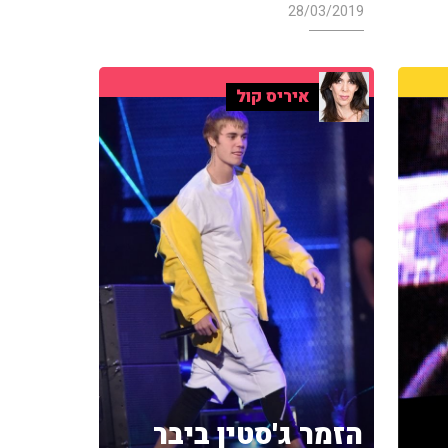
28/03/2019
איריס קול
הזמר ג'סטין ביבר