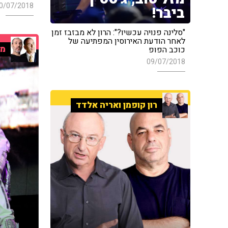
0/07/2018
ביבר!
"סלינה פנויה עכשיו?": הרון לא מבזבז זמן
לאחר הודעת האירוסין המפתיעה של
מו
כוכב הפופ
09/07/2018
רון קופמן ואריה אלדד