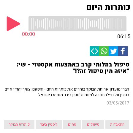
כותרות היום
00:00
06:15
טיפול בהלומי קרב באמצעות אקסטזי - שי:
"איזה מין טיפול זה?!"
חברי מועדון ארוחת הבוקר בוחרים את כותרות היום - והפעם: צעיר יהודי איים
בסכין על חיילת ונורה למוות וג'סטין ביבר מופיע בישראל
03/05/2017
התאבדות
טיפולים
סמים
ג'סטין ביבר
כותרות הבוקר