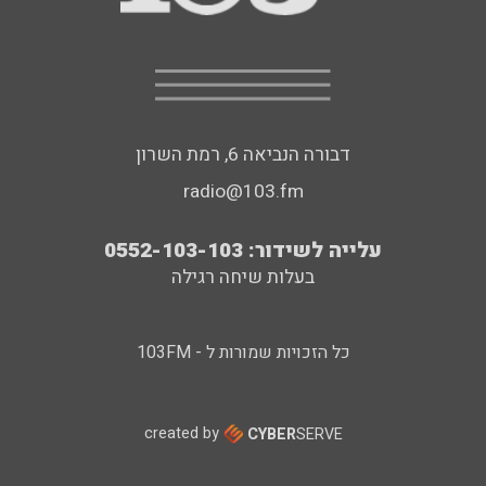
דבורה הנביאה 6, רמת השרון
radio@103.fm
עלייה לשידור: 0552-103-103
בעלות שיחה רגילה
כל הזכויות שמורות ל - 103FM
created by
CYBER
SERVE