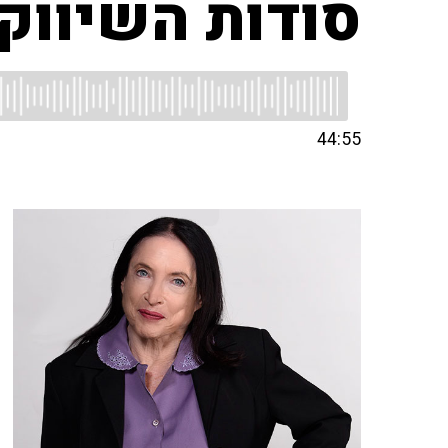
סודות השיווק
44:55