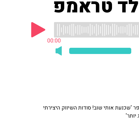
לד טראמפ
00:00
ר 'שכנעת אותי שוב! סודות השיווק היצירתי
יותר'