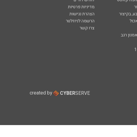
ר
מדיניות פרטיות
ע, בקיצור
הצהרת נגישות
כול
הרשמה לניוזלטר
צרו קשר
מנון רגב
created by
CYBER
SERVE