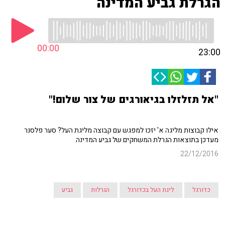
הגרלת גביע המדינה
00:00
23:00
"אל תזלזלו בגיאורגים של צור שלום!"
אילו קבוצות מליגה א' יזכו למפגש עם קבוצה מליגת העל? סער פלסנר
מעדכן בתוצאות הגרלת המשחקים של גביע המדינה
22/12/2016
כדורגל
ליגת העל בכדורגל
הגרלות
גביע