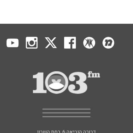
דבורה הנביאה 6, רמת השרון