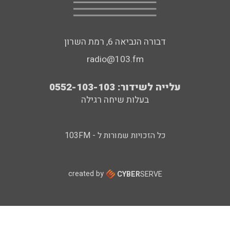
דבורה הנביאה 6, רמת השרון
radio@103.fm
עלייה לשידור: 0552-103-103
בעלות שיחה רגילה
כל הזכויות שמורות ל - 103FM
created by
CYBER
SERVE