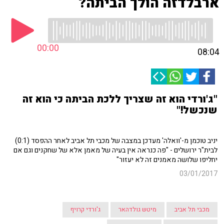
ארבלדזה הולך הביתה?
00:00
08:04
"ג'ורדי הוא זה שצריך ללכת הביתה כי הוא זה
שנכשל!"
יניב טוכמן מ-'וואלה' מעדכן במצבה של מכבי תל אביב לאחר ההפסד (0:1)
לבית"ר ירושלים - "פה כנראה אין בעיה של מאמן אלא של שחקנים וגם אם
יחליפו שלושה מאמנים זה לא יעזור"
03/01/2017
מכבי תל אביב
מיטש גולדהאר
ג'ורדי קרויף