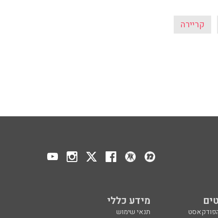
קריירה
ים
מידע כללי
הפודקאסט
תנאי שימוש