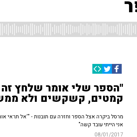
ר
"הספר שלי אומר שלחץ זה ל
קמטים, קשקשים ולא ממש 
מרסל ביקרה אצל הספר וחזרה עם תובנות - "'אל תראי או
אני הייתי עובד קשה"
08/01/2017