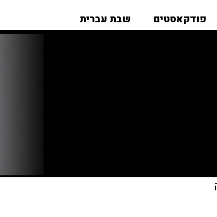
פודקאסטים
שבת עברית