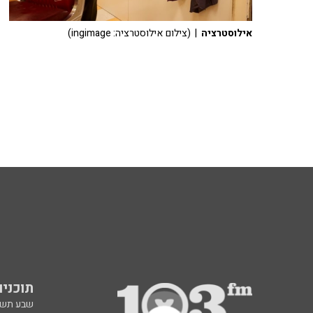
אילוסטרציה
| (צילום אילוסטרציה: ingimage)
תוכניות fm
שבע תש