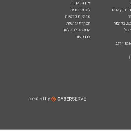
ר
אודות הרדיו
 הפודקאסט
לוח שידורים
ר
מדיניות פרטיות
ע, בקיצור
הצהרת נגישות
כול
הרשמה לניוזלטר
צרו קשר
מנון רגב
created by
CYBER
SERVE