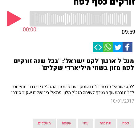
זורקים כסף לפח
00:00
09:59
מנכ"ל ארגון 'לקט ישראל': "בכל שנה זורקים
לפח מזון בשווי מיליארדי שקלים"
'לקט ישראל' פרסם דו"ח העוסק בעודפי מזון. המנכ"ל גידי כרוך מתייחס
לדו"ח ובהמשך מצטרף לשיחה מנכ"ל מלון 'פתאל' בירושלים יעקוב סודרי
10/01/2017
כסף
תרומות
עוני
אשפה
מאכלים