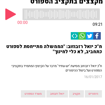
מקצצים בתקציב הספורט
00:00
09:21
ח"כ יואל רזבוזוב: "הממשלה מתייחסת לספורט
כתחביב, לא כלי לחינוך"
ח"כ יואל רזבוזוב מסיעת 'יש עתיד' מדבר על הקיצוץ המתמיד בתקציבי
הספורט ועל ביטול ההימורים
16/01/2017
הימורים
תקציב
יואל רזבוזוב
משרד הספורט