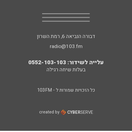
דבורה הנביאה 6, רמת השרון
radio@103.fm
עלייה לשידור: 0552-103-103
בעלות שיחה רגילה
כל הזכויות שמורות ל - 103FM
created by
CYBER
SERVE