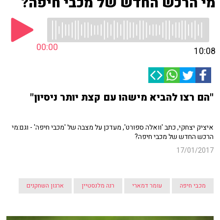
מי הרכש החדש של מכבי חיפה?
00:00
10:08
"הם רצו להביא מישהו עם קצת יותר ניסיון"
איציק יצחקי, כתב 'וואלה ספורט', מעדכן על מצבה של 'מכבי חיפה' - וגם:מי
הרכש החדש של מכבי חיפה?
17/01/2017
מכבי חיפה
עומר דמארי
רנה מלנסטיין
ארגון השחקנים