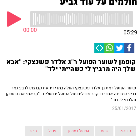
חולמים על עוד גביע
00:00
05:29
קופמן לשוער הפועל ר"ג אלדר פשכצקי: "אבא
שלך היה מרביץ לי כשהייתי ילד"
שוער הפועל רמת גן אלדר פשכצקי העלה במו ידיו את קבוצתו לרבע גמר
גביע המדינה אחרי דו קרב פנדלים מול הפועל ירושלים - "קראתי את השחקן
והלכתי לכדור"
25/01/2017
כדורגל
שוער
הפועל רמת גן
פנדל
גביע