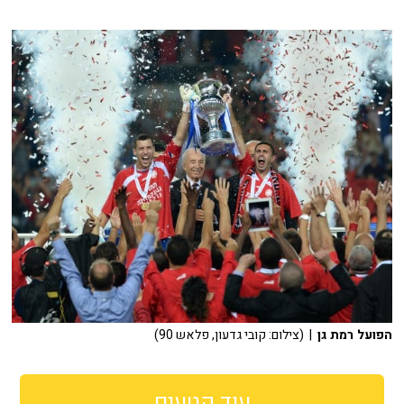
הפועל רמת גן
| (צילום: קובי גדעון, פלאש 90)
עוד קטעים