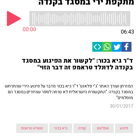
מתקפת ירי במסגד בקנדה
00:00
06:43
ד"ר גיא בכור: "לקשור את הפיגוע במסגד
בקנדה לדונלד טראמפ זה דבר הזוי"
המזרחן ועורך האתר 'ג'י פלאנט' ד"ר גיא בכור מדבר על פיגוע הירי שהתרחש
במסגד בקנדה: "התקשורת הישראלית לא טרחה לספר שהיורים במסגד הם
מוסלמים"
30/01/2017
פיגוע
אסלאם
קנדה
גיא בכור
הנשיא טראמפ