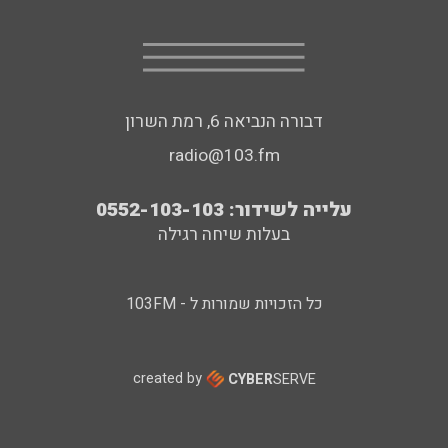
דבורה הנביאה 6, רמת השרון
radio@103.fm
עלייה לשידור: 0552-103-103
בעלות שיחה רגילה
כל הזכויות שמורות ל - 103FM
created by
CYBER
SERVE