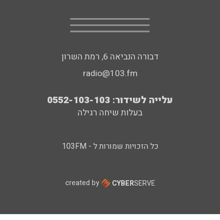
דבורה הנביאה 6, רמת השרון
radio@103.fm
עלייה לשידור: 0552-103-103
בעלות שיחה רגילה
כל הזכויות שמורות ל - 103FM
created by
CYBER
SERVE