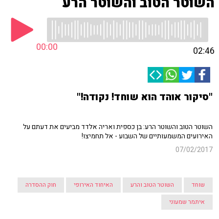
השוטר הטוב והשוטר הרע
00:00
02:46
"סיקור אוהד הוא שוחד! נקודה!"
השוטר הטוב והשוטר הרע: בן כספית ואריה אלדד מביעים את דעתם על
האירועים המשמעותיים של השבוע - אל תחמיצו!
07/02/2017
שוחד
השוטר הטוב והרע
האיחוד האירופי
חוק ההסדרה
איתמר שמעוני