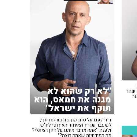
"לא רק שהוא לא
 שחר
זר
מגנה את חמאס, הוא
תוקף את ישראל"
דידי זעם על סוון קון פון בורגסדורף,
לשעבר שגריר האיחוד האירופי ליו"ש
ולעזה: "אתה מדבר איתנו על דיון רציונלי?
מה המידתיות שאתה רוצה?"