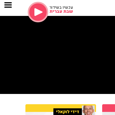
עכשיו בשידור
שבת עברית
דידי לוקאלי