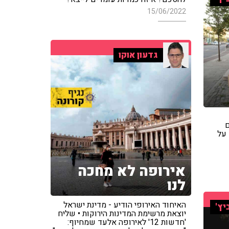
15/06/2022
גדעון אוקו
ם
 על
אירופה לא מחכה
לנו
האיחוד האירופי הודיע - מדינת ישראל
יץ'
יוצאת מרשימת המדינות הירוקות • שליח
'חדשות 12' לאירופה אלעד שמחיוף: