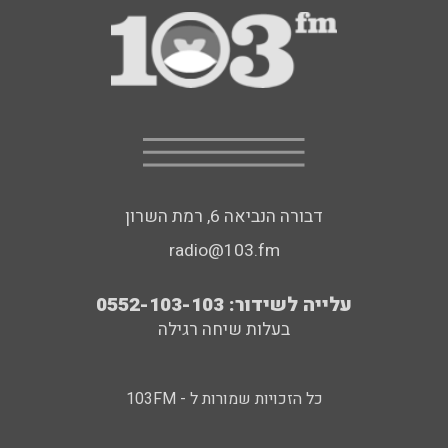
דבורה הנביאה 6, רמת השרון
radio@103.fm
עלייה לשידור: 0552-103-103
בעלות שיחה רגילה
כל הזכויות שמורות ל - 103FM