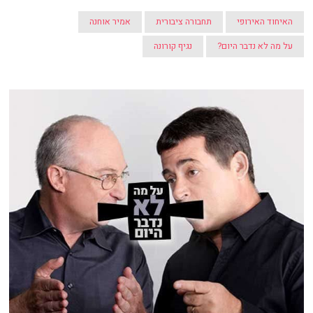
האיחוד האירופי
תחבורה ציבורית
אמיר אוחנה
על מה לא נדבר היום?
נגיף קורונה