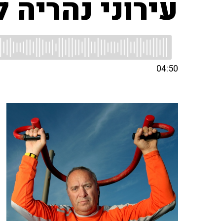
עירוני נהריה 
04:50