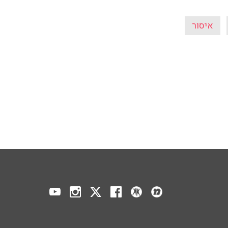
איסור