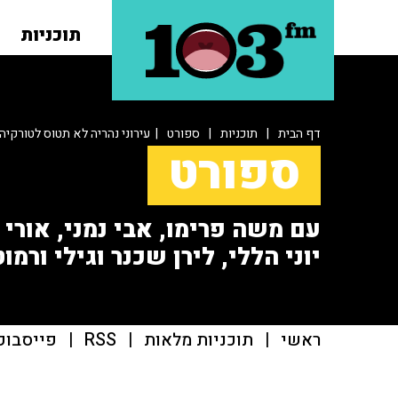
תוכניות
דף הבית
|
תוכניות
|
ספורט
| עירוני נהריה לא תטוס לטורקיה
ספורט
עם משה פרימו, אבי נמני, אורי או
יוני הללי, לירן שכנר וגילי ורמוט
ראשי
|
תוכניות מלאות
|
RSS
|
פייסבוק