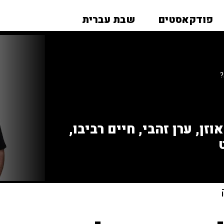
פודקאסטים
שבת עברית
?
זן, ערן זהבי, חיים רביבו,