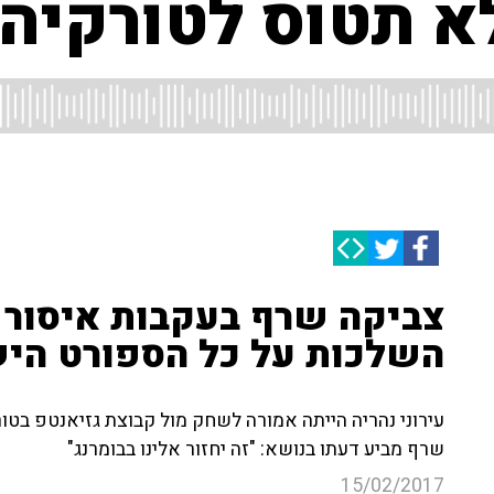
לא תטוס לטורקיה
צביקה שרף בעקבות איסור ה
השלכות על כל הספורט היש
עירוני נהריה הייתה אמורה לשחק מול קבוצת גזיאנטפ בטו
שרף מביע דעתו בנושא: "זה יחזור אלינו בבומרנג"
15/02/2017